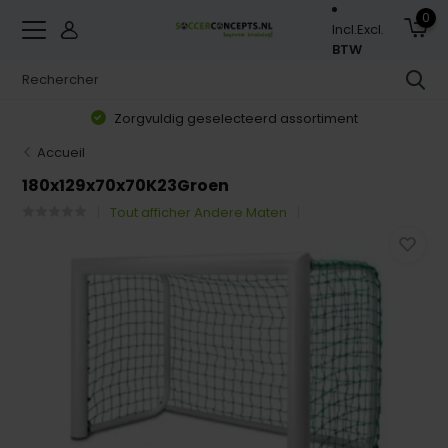
0
Incl.
Excl.
BTW
Zorgvuldig geselecteerd assortiment
Accueil
180x129x70x70K23Groen
Tout afficher Andere Maten