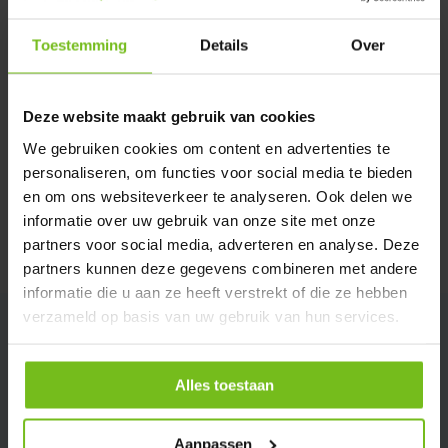
Toestemming
Details
Over
Description du produit
Deze website maakt gebruik van cookies
Spécifications
We gebruiken cookies om content en advertenties te
personaliseren, om functies voor social media te bieden
Évaluations
en om ons websiteverkeer te analyseren. Ook delen we
informatie over uw gebruik van onze site met onze
partners voor social media, adverteren en analyse. Deze
Partager
partners kunnen deze gegevens combineren met andere
informatie die u aan ze heeft verstrekt of die ze hebben
verzameld op basis van uw gebruik van hun services.
Alles toestaan
Aanpassen